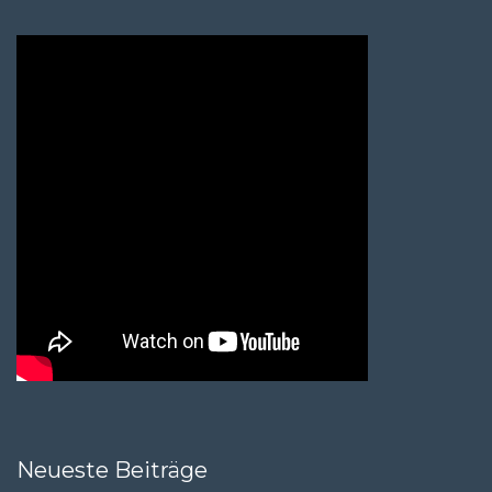
Neueste Beiträge